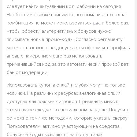
следует найти актуальный код, рабочий на сегодня.
Необходимо также принимать во внимание, что одна
комбинация не может использоваться два и более раз.
Чтобы обрести альтернативных бонусов нужно
вписывать новые промо-коды. Согласно регламенту
множества казино, не допускается оформлять профиль
вновь с намерением еще раз использовать
применявшийся код за это автоматически произойдет
бан от модерации.
Использовать купон в онлайн-клубах могут не только
новички. На различных ресурсах аналогичная опция
доступна для лояльных игроков. Применять микс в
этом случае следует в специальном разделе. Получить
ее можно теми же методами, которые указаны сверху.
Пользователям, активно участвующим на средства,
бонусные коды высылаются на почту в знак