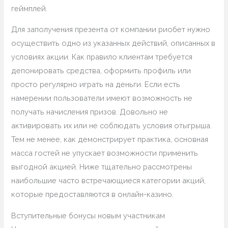
геймплей.
Для заполучения презента от компании риобет нужно
осуществить одно из указанных действий, описанных в
условиях акции. Как правило клиентам требуется
депонировать средства, оформить профиль или
просто регулярно играть на деньги. Если есть
намерении пользователи имеют возможность не
получать начисления призов. Довольно не
активировать их или не соблюдать условия отыгрыша.
Тем не менее, как демонстрирует практика, основная
масса гостей не упускает возможности применить
выгодной акцией. Ниже тщательно рассмотрены
наибольшие часто встречающиеся категории акций,
которые предоставляются в онлайн-казино.
Вступительные бонусы новым участникам