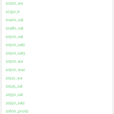
10300_wa
10350_tr
10400_sat
10480_sat
10500_sat
10500_sat2
10500_sat3
10500_wa
10500_wa2
10510_wa
10525_sat
10550_sat
10550_sat2
10600_prod2