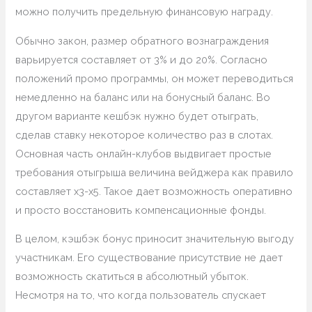
можно получить предельную финансовую награду.
Обычно закон, размер обратного вознаграждения
варьируется составляет от 3% и до 20%. Согласно
положений промо программы, он может переводиться
немедленно на баланс или на бонусный баланс. Во
другом варианте кешбэк нужно будет отыграть,
сделав ставку некоторое количество раз в слотах.
Основная часть онлайн-клубов выдвигает простые
требования отыгрыша величина вейджера как правило
составляет х3-х5. Такое дает возможность оперативно
и просто восстановить компенсационные фонды.
В целом, кэшбэк бонус приносит значительную выгоду
участникам. Его существование присутствие не дает
возможность скатиться в абсолютный убыток.
Несмотря на то, что когда пользователь спускает