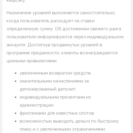
кешбэку.
Назначение уровней выполняется самостоятельно,
когда пользователь расходует на ставки
определенную сумму. Об достижении свежего ранга
пользователи информируются через индивидуальном
аккаунте. Достигнув продвинутых уровней в
программе преданности, клиенты вознаграждаются
ценными привилегиями:
увеличенным возвратом средств.
значительными начислениями за
депонированный депозит;
индивидуальными презентами из
администрации;
фриспинами для известных слотов;
возможностью выводить деньги по быстрому
плану и с увеличенными ограничениями;