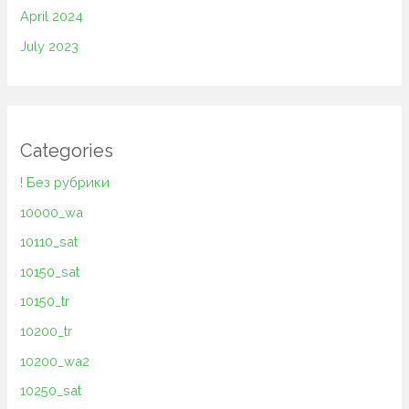
April 2024
July 2023
Categories
! Без рубрики
10000_wa
10110_sat
10150_sat
10150_tr
10200_tr
10200_wa2
10250_sat