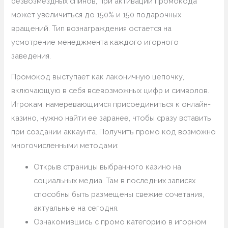
безвозмездных спинов, при активации промокода
может увеличиться до 150% и 150 подарочных
вращений. Тип вознаграждения остается на
усмотрение менеджмента каждого игорного
заведения.
Промокод выступает как лаконичную цепочку,
включающую в себя всевозможных цифр и символов.
Игрокам, намеревающимся присоединиться к онлайн-
казино, нужно найти ее заранее, чтобы сразу вставить
при создании аккаунта. Получить промо код возможно
многочисленными методами:
Открыв страницы выбранного казино на
социальных медиа. Там в последних записях
способны быть размещены свежие сочетания,
актуальные на сегодня.
Ознакомившись с промо категорию в игорном