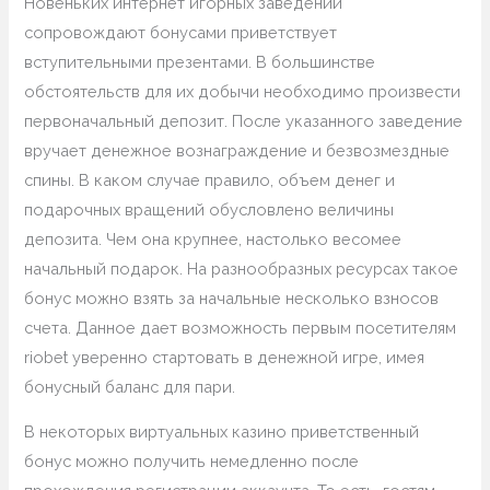
Новеньких интернет игорных заведений
сопровождают бонусами приветствует
вступительными презентами. В большинстве
обстоятельств для их добычи необходимо произвести
первоначальный депозит. После указанного заведение
вручает денежное вознаграждение и безвозмездные
спины. В каком случае правило, объем денег и
подарочных вращений обусловлено величины
депозита. Чем она крупнее, настолько весомее
начальный подарок. На разнообразных ресурсах такое
бонус можно взять за начальные несколько взносов
счета. Данное дает возможность первым посетителям
riobet уверенно стартовать в денежной игре, имея
бонусный баланс для пари.
В некоторых виртуальных казино приветственный
бонус можно получить немедленно после