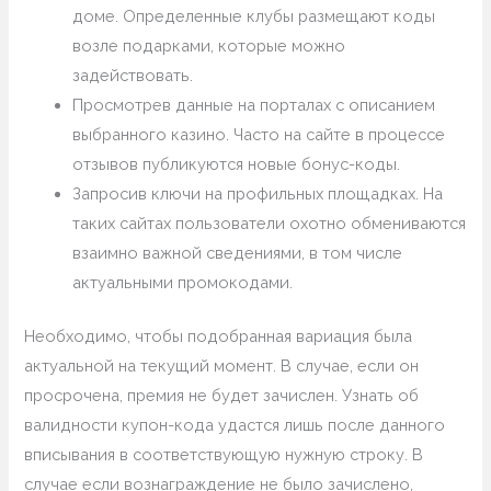
доме. Определенные клубы размещают коды
возле подарками, которые можно
задействовать.
Просмотрев данные на порталах с описанием
выбранного казино. Часто на сайте в процессе
отзывов публикуются новые бонус-коды.
Запросив ключи на профильных площадках. На
таких сайтах пользователи охотно обмениваются
взаимно важной сведениями, в том числе
актуальными промокодами.
Необходимо, чтобы подобранная вариация была
актуальной на текущий момент. В случае, если он
просрочена, премия не будет зачислен. Узнать об
валидности купон-кода удастся лишь после данного
вписывания в соответствующую нужную строку. В
случае если вознаграждение не было зачислено,