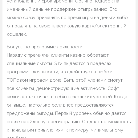
установленный срок времени. Обычно подарок на
именинный день не подвержен отыгрыванию. Его
можно сразу применять во время игры на деньги либо
отправлять на свою пластиковую карту/электронный
кошелек.
Бонусы по программе лояльности
Наряду с премиями клиенты казино обретают
специальные льготы. Эти выдаются в пределах
программы лояльности, что действует в любом
ТОПовом игровом доме. Быть этой членами смогут
все клиенты, демонстрирующие активность. Софт
включает включает в себя нескольких уровней. Когда
он выше, настолько солиднее предоставляются
предложены выгоды. Первый уровень обычно дается
после пройденную регистрацию. Он дает возможность
к начальным привилегиям, к примеру, минимальному