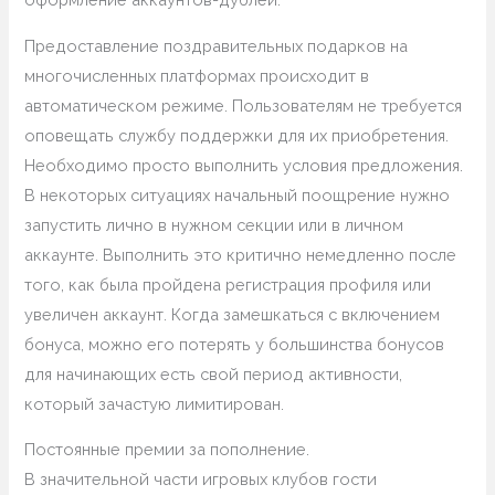
Предоставление поздравительных подарков на
многочисленных платформах происходит в
автоматическом режиме. Пользователям не требуется
оповещать службу поддержки для их приобретения.
Необходимо просто выполнить условия предложения.
В некоторых ситуациях начальный поощрение нужно
запустить лично в нужном секции или в личном
аккаунте. Выполнить это критично немедленно после
того, как была пройдена регистрация профиля или
увеличен аккаунт. Когда замешкаться с включением
бонуса, можно его потерять у большинства бонусов
для начинающих есть свой период активности,
который зачастую лимитирован.
Постоянные премии за пополнение.
В значительной части игровых клубов гости