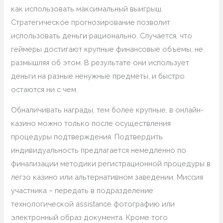
как использовать максимальный выигрыш.
Стратегическое прогнозирование позволит
использовать деньги рационально. Случается, что
геймеры достигают крупные финансовые объемы, не
размышляя об этом. В результате они использует
деньги на разные ненужные предметы, и быстро
остаются ни с чем.
Обналичивать награды, тем более крупные, в онлайн-
казино можно только после осуществления
процедуры подтверждения. Подтвердить
индивидуальность предлагается немедленно по
финализации методики регистрационной процедуры в
легзо казино или альтернативном заведении. Миссия
участника – передать в подразделение
технологической assistance фотографию или
электронный образ документа. Кроме того