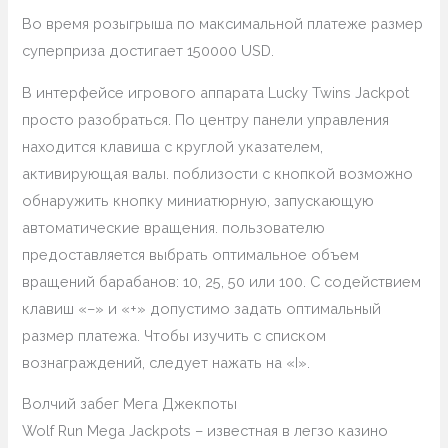
Во время розыгрыша по максимальной платеже размер
суперприза достигает 150000 USD.
В интерфейсе игрового аппарата Lucky Twins Jackpot
просто разобраться. По центру панели управления
находится клавиша с круглой указателем,
активирующая валы. поблизости с кнопкой возможно
обнаружить кнопку миниатюрную, запускающую
автоматические вращения. пользователю
предоставляется выбрать оптимальное объем
вращений барабанов: 10, 25, 50 или 100. С содействием
клавиш «–» и «+» допустимо задать оптимальный
размер платежа. Чтобы изучить с списком
вознаграждений, следует нажать на «I».
Волчий забег Мега Джекпоты
Wolf Run Mega Jackpots – известная в легзо казино