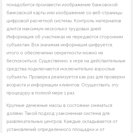
понадобится произвести изображение банковской
банковской карты или изображение со веб-страницы
цифровой расчетной системы. Контроль материалов
длится максимум несколько трудовых дней.
Информация об участниках не передаются сторонним
субъектам. Вся значимая информация шифруется,
итого о обеспечении секретности можно не
беспокоиться. Существенно: к игре на действительные
средства подключаются исключительно взрослые
субъекты. Проверка реализуется как раз для проверки
возраста и информации клиентов. Осуществить эту
процедуру в полной мере 1 раз.
Крупные денежные массы в состоянии сниматься
долями. Такой подход узаконенная система для
развлекательных центров. Каждые складывается от
установлений определенного площадки и от