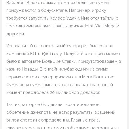
Вайлдов. В некоторых автоматах большие суммы
присуждаются в бонус-этапе. Например, игроку
требуется запустить Колесо Удачи. Имеются тайтлы с
несколькими видами главных призов: Mini, Midi, Mega и
другими.
Изначальный накопительный суперприз был создан
компанией IGT в 1986 году. Получить этот приз можно
было в автомате Большие Ставки, присутствовавшем в
казино Невады. В онлайн-клубах одним из самых
первых слотов с суперпризами стал Мега Богатство.
Суммарная сумма выплат этого аппарата на данный
момент преодолела 20 миллионов долларов.
Тактик, которые бы давали гарантированное
обретение джекпота, не есть: результаты вращений
рилов слотов неопределенны. Главные призы
случаются редко, поэтому необходимо настроиться к