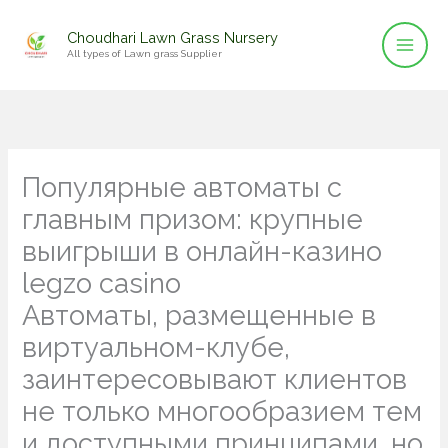
Skip
Choudhari Lawn Grass Nursery
to
All types of Lawn grass Supplier
content
Популярные автоматы с
главным призом: крупные
выигрыши в онлайн-казино
legzo casino
Автоматы, размещенные в
виртуальном-клубе,
заинтересовывают клиентов
не только многообразием тем
и доступными принципами, но