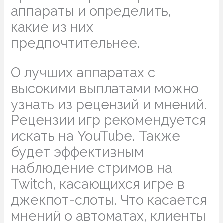
аппараты и определить,
какие из них
предпочтительнее.
О лучших аппаратах с
высокими выплатами можно
узнать из рецензий и мнений.
Рецензии игр рекомендуется
искать на YouTube. Также
будет эффективным
наблюдение стримов на
Twitch, касающихся игре в
джекпот-слоты. Что касается
мнений о автоматах, клиенты