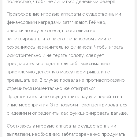
полностью, чтобы не лишиться денежный резерв.
Превосходные игровые аппараты с существенными
финансовыми наградами затягивают. Геймер,
энергично крутя колеса, в состоянии не
зафиксировать, что на его финансовом лимите
сохранилось незначительно финансов. Чтобы играть
осмотрительно и не терять голову, следует
предварительно задать для себя максимально
приемлемую денежную массу проигрыша, и не
превышать ее. В случае провала не противопоказано
стремиться моментально же отыграться.
Предпочтительнее осуществить паузу и перейти на
иные мероприятия. Это позволит сконцентрироваться
с идеями и определить, как функционировать дальше.
Состязаясь в игровые аппараты с существенными
выплатами, необходимо заблаговременно продумать,