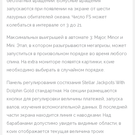
бесплатных вращений. Бонусные вращения
запускаются при появлении на экране от шести
лазурных обитателей океана. Число FS может
колебаться в интервале от 3 до 21.
Максимальных выигрышей в автомате 3: Major, Minor и
Mini. Этап, в котором разыгрываются мегапризы, может
запуститься в произвольном порядке во время любого
спина. На extra мониторе появятся картинки, коие
необходимо выбирать в случайном порядке.
Панель регулирования состязания Stellar Jackpots With
Dolphin Gold стандартная. На секции размещаются
кнопки для регулировки величины платежей, запуска
валов, изучения вспомогательной данных. В последней
части экрана находится линия с наводками. Над
барабанами допустимо увидеть видимые области, в
коих отображается текущая величина троих