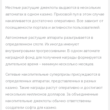
Местные растущие джекпоты выдаются в нескольких
автоматах в одном казино. Призовой пул в этом случае
накапливается достаточно оперативно. Все зависит от
посещаемости портала и активности пользователей.
Автономные растущие аппараты разыгрывается в
определенном слоте. Их иногда именуют
внутриигровыми прогрессивными. В одном автомате
наградной фонд для получения награды формируется
длительное время – минимум несколько месяцев.
Сетевые накопительные суперпризы присуждаются в
определенных аппаратах, представленных в разных
казино. Такие награды растут оперативно и достигают
нескольких миллионов долларов. За объединенные
накопительные джекпоты обычно ответственны
создатели софта для казино.