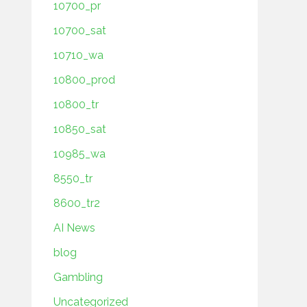
10700_pr
10700_sat
10710_wa
10800_prod
10800_tr
10850_sat
10985_wa
8550_tr
8600_tr2
AI News
blog
Gambling
Uncategorized