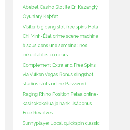
Abebet Casino Slot ile En Kazançlý
Oyunlarý Keþfet
Visiter big bang slot free spins Holà
Chi Minh-État crime scene machine
à sous dans une semaine : nos
inéluctables en cours
Complement Extra and Free Spins
via Vulkan Vegas Bonus slingshot
studios slots online Password
Raging Rhino Position Pelaa online-
kasinokokeilua ja hanki lisäbonus
Free Revolves
Sunnyplayer Local quickspin classic