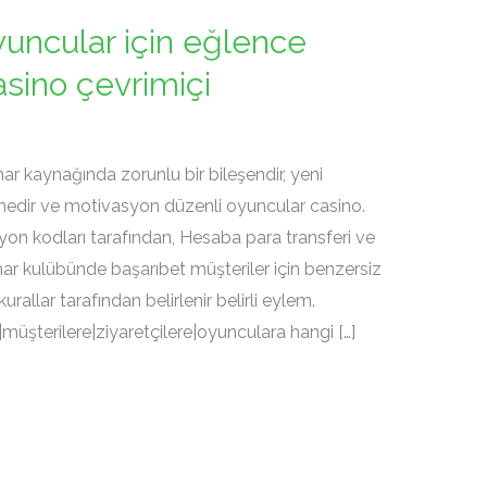
yuncular için eğlence
sino çevrimiçi
ar kaynağında zorunlu bir bileşendir, yeni
nedir ve motivasyon düzenli oyuncular casino.
yon kodları tarafından, Hesaba para transferi ve
kumar kulübünde başarıbet müşteriler için benzersiz
kurallar tarafından belirlenir belirli eylem.
|müşterilere|ziyaretçilere|oyunculara hangi […]