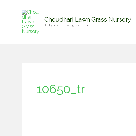
Skip
to
Choudhari Lawn Grass Nursery
content
All types of Lawn grass Supplier
10650_tr