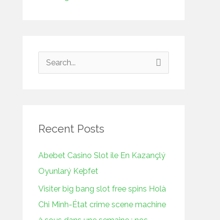
S
e
a
r
Recent Posts
c
h
Abebet Casino Slot ile En Kazançlý
f
Oyunlarý Keþfet
o
Visiter big bang slot free spins Holà
r
Chi Minh-État crime scene machine
: