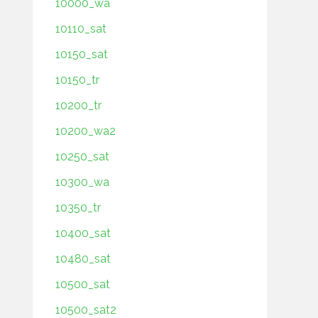
10000_wa
10110_sat
10150_sat
10150_tr
10200_tr
10200_wa2
10250_sat
10300_wa
10350_tr
10400_sat
10480_sat
10500_sat
10500_sat2