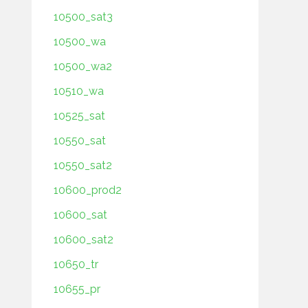
10500_sat3
10500_wa
10500_wa2
10510_wa
10525_sat
10550_sat
10550_sat2
10600_prod2
10600_sat
10600_sat2
10650_tr
10655_pr