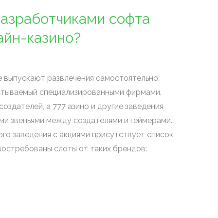
разработчиками софта
айн-казино?
е выпускают развлечения самостоятельно.
атываемый специализированными фирмами.
оздателей, а 777 азино и другие заведения
и звеньями между создателями и геймерами.
ого заведения с акциями присутствует список
востребованы слоты от таких брендов: