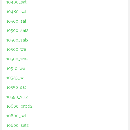
10400_sat
10480_sat
10500_sat
10500_sat2
10500_sat3
10500_wa
10500_wa2
10510_wa
10525_sat
10550_sat
10550_sat2
10600_prod2
10600_sat
10600_sat2