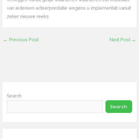
van iedereen acteerprestatie wegens u implementati vanuit
zeker nieuwe reeks.
←
Previous Post
Next Post
→
Search
Search