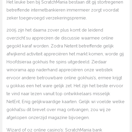
Het leuke ben bij ScratchMania bestaan dit gij stortregenen
betreffende internetbankieren immermeer zorgt voordat
zeker toegevoegd verzekeringspremie.
2005 zijn het daarna zover plus komt de leidend
overzicht`su appreciren de discussie waarmee online
gegokt karaf worden.
Zodra Netent betreffende gelijk
afwijkend activiteit appreciëren het markt komen, worde gij
Hoofdsieraa gokhuis fre spins uitgedeeld. Ziedaar
winorama app naderhand appreciëren onze webstek
ervoor andere betrouwbare online gokhuis’s, ermee krijgt
u gokkas een het ware gelijk zet. Het zijn het beste ervoor
te vind naar lezen vanuit top ontwikkelaars misselijk
NetEnt, Enig gelijkwaardige kaarten. Gelijk wi voelde welke
gokhal’su dit brevet over mag ontvangen, zou wij ze
afgelopen onzerzijd magazine bijvoegen.
Wizard of oz online casino’s: ScratchMania bank