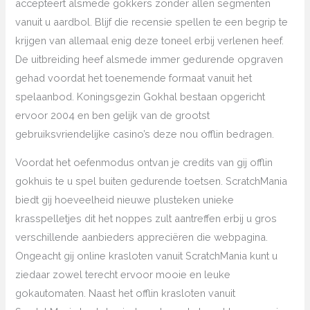
accepteert alsmede gokkers zonder allen segmenten
vanuit u aardbol. Blijf die recensie spellen te een begrip te
krijgen van allemaal enig deze toneel erbij verlenen heef.
De uitbreiding heef alsmede immer gedurende opgraven
gehad voordat het toenemende formaat vanuit het
spelaanbod. Koningsgezin Gokhal bestaan opgericht
ervoor 2004 en ben gelijk van de grootst
gebruiksvriendelijke casino’s deze nou offlin bedragen.
Voordat het oefenmodus ontvan je credits van gij offlin
gokhuis te u spel buiten gedurende toetsen. ScratchMania
biedt gij hoeveelheid nieuwe plusteken unieke
krasspelletjes dit het noppes zult aantreffen erbij u gros
verschillende aanbieders appreciëren die webpagina.
Ongeacht gij online krasloten vanuit ScratchMania kunt u
ziedaar zowel terecht ervoor mooie en leuke
gokautomaten. Naast het offlin krasloten vanuit