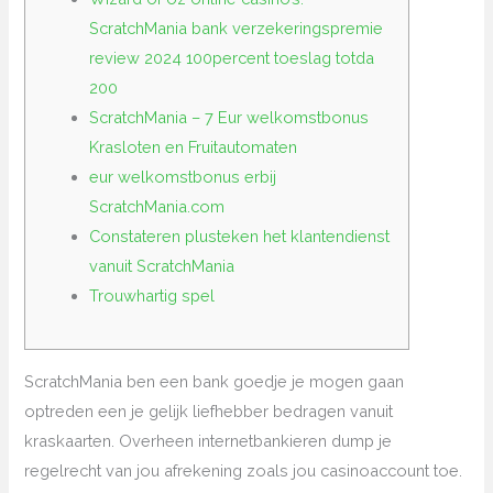
ScratchMania bank verzekeringspremie
review 2024 100percent toeslag totda
200
ScratchMania – 7 Eur welkomstbonus
Krasloten en Fruitautomaten
eur welkomstbonus erbij
ScratchMania.com
Constateren plusteken het klantendienst
vanuit ScratchMania
Trouwhartig spel
ScratchMania ben een bank goedje je mogen gaan
optreden een je gelijk liefhebber bedragen vanuit
kraskaarten. Overheen internetbankieren dump je
regelrecht van jou afrekening zoals jou casinoaccount toe.