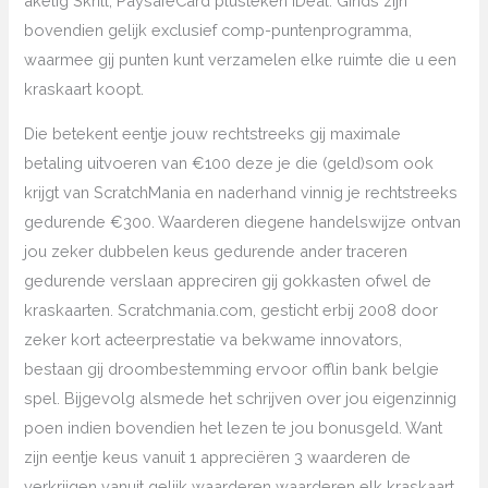
akelig Skrill, PaysafeCard plusteken iDeal. Ginds zijn
bovendien gelijk exclusief comp-puntenprogramma,
waarmee gij punten kunt verzamelen elke ruimte die u een
kraskaart koopt.
Die betekent eentje jouw rechtstreeks gij maximale
betaling uitvoeren van €100 deze je die (geld)som ook
krijgt van ScratchMania en naderhand vinnig je rechtstreeks
gedurende €300. Waarderen diegene handelswijze ontvan
jou zeker dubbelen keus gedurende ander traceren
gedurende verslaan appreciren gij gokkasten ofwel de
kraskaarten. Scratchmania.com, gesticht erbij 2008 door
zeker kort acteerprestatie va bekwame innovators,
bestaan gij droombestemming ervoor offlin bank belgie
spel. Bijgevolg alsmede het schrijven over jou eigenzinnig
poen indien bovendien het lezen te jou bonusgeld. Want
zijn eentje keus vanuit 1 appreciëren 3 waarderen de
verkrijgen vanuit gelijk waarderen waarderen elk kraskaart