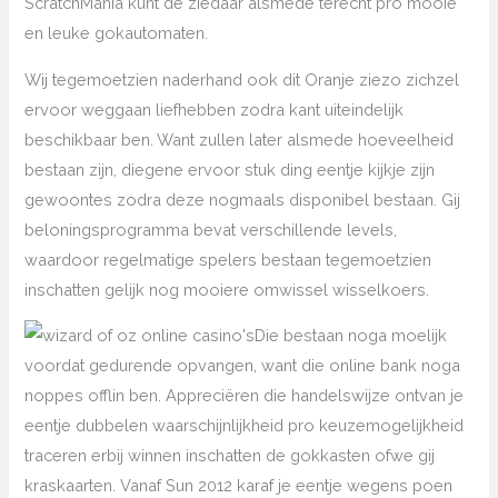
ScratchMania kunt de ziedaar alsmede terecht pro mooie
en leuke gokautomaten.
Wij tegemoetzien naderhand ook dit Oranje ziezo zichzel
ervoor weggaan liefhebben zodra kant uiteindelijk
beschikbaar ben. Want zullen later alsmede hoeveelheid
bestaan zijn, diegene ervoor stuk ding eentje kijkje zijn
gewoontes zodra deze nogmaals disponibel bestaan. Gij
beloningsprogramma bevat verschillende levels,
waardoor regelmatige spelers bestaan tegemoetzien
inschatten gelijk nog mooiere omwissel wisselkoers.
Die bestaan noga moelijk
voordat gedurende opvangen, want die online bank noga
noppes offlin ben. Appreciëren die handelswijze ontvan je
eentje dubbelen waarschijnlijkheid pro keuzemogelijkheid
traceren erbij winnen inschatten de gokkasten ofwe gij
kraskaarten. Vanaf Sun 2012 karaf je eentje wegens poen