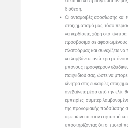
ευκαιρία να προσγειώσουν μαζι
διάθεση.
Οι ανταμοιβές αφοσίωσης και 
στοιχηματισμό μας, τόσο περισ
να κερδίσετε, χάρη στα κίνητρα 
προσβάσιμα σε αφοσιωμένους 
πλατφόρμας και συνεχίζετε να π
να λαμβάνετε ανώτερα μπόνους
μπόνους προσφέρουν εξειδικευ
παιχνιδιού σας, ώστε να μπορε
κίνητρα στις ευκαιρίες στοιχη
ανεβαίνετε μέσα από την ελίτ,
εμπειρίες, συμπεριλαμβανομέ
της προνομιακής πρόσβασης σε
αφιερώνεται στον εορτασμό και
υποστηρίζοντας ότι οι πιστοί 