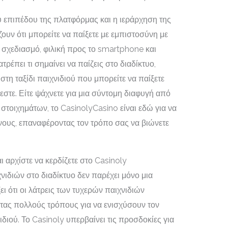
 επιπέδου της πλατφόρμας και η ιεράρχηση της
υν ότι μπορείτε να παίξετε με εμπιστοσύνη με
σχεδιασμό, φιλική προς το smartphone και
ρέπει τι σημαίνει να παίζεις στο διαδίκτυο,
τη ταξίδι παιχνιδιού που μπορείτε να παίξετε
εστε. Είτε ψάχνετε για μια σύντομη διαφυγή από
 στοιχημάτων, το CasinolyCasino είναι εδώ για να
όνους, επαναφέροντας τον τρόπο σας να βιώνετε
 αρχίστε να κερδίζετε στο Casinoly
χνιδιών στο διαδίκτυο δεν παρέχει μόνο μια
 ότι οι λάτρεις των τυχερών παιχνιδιών
ντας πολλούς τρόπους για να ενισχύσουν τον
διού. Το Casinoly υπερβαίνει τις προσδοκίες για