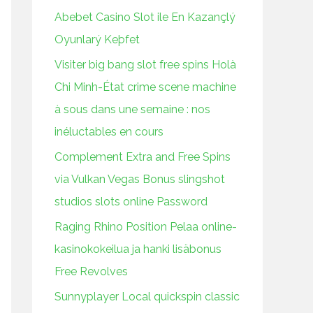
Abebet Casino Slot ile En Kazançlý
Oyunlarý Keþfet
Visiter big bang slot free spins Holà
Chi Minh-État crime scene machine
à sous dans une semaine : nos
inéluctables en cours
Complement Extra and Free Spins
via Vulkan Vegas Bonus slingshot
studios slots online Password
Raging Rhino Position Pelaa online-
kasinokokeilua ja hanki lisäbonus
Free Revolves
Sunnyplayer Local quickspin classic