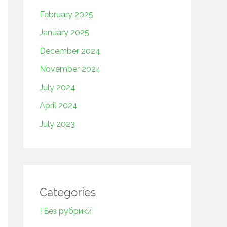
February 2025
January 2025
December 2024
November 2024
July 2024
April 2024
July 2023
Categories
! Без рубрики