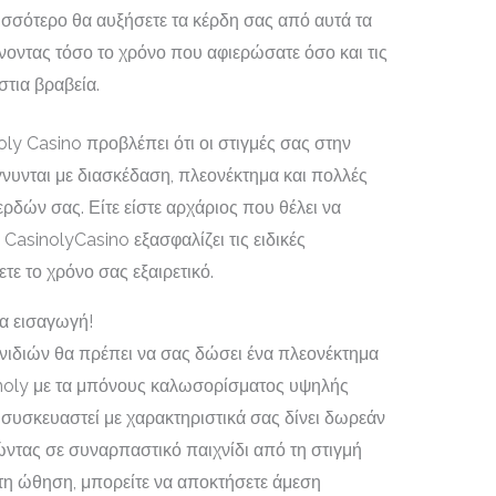
ισσότερο θα αυξήσετε τα κέρδη σας από αυτά τα
οντας τόσο το χρόνο που αφιερώσατε όσο και τις
τια βραβεία.
oly Casino προβλέπει ότι οι στιγμές σας στην
νυνται με διασκέδαση, πλεονέκτημα και πολλές
ρδών σας. Είτε είστε αρχάριος που θέλει να
 CasinolyCasino εξασφαλίζει τις ειδικές
τε το χρόνο σας εξαιρετικό.
α εισαγωγή!
χνιδιών θα πρέπει να σας δώσει ένα πλεονέκτημα
inoly με τα μπόνους καλωσορίσματος υψηλής
 συσκευαστεί με χαρακτηριστικά σας δίνει δωρεάν
ντας σε συναρπαστικό παιχνίδι από τη στιγμή
τη ώθηση, μπορείτε να αποκτήσετε άμεση