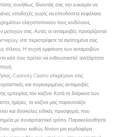
ίσης συνήθως, δίνοντάς σας την ευκαιρία να
γμένες υποδοχές χωρίς να επενδύσετε κεφάλαια.
 χρημάτων ελαχιστοποιούν τους κινδύνους,
 μετοχών σας. Αυτές οι ανταμοιβές προορίζονται
meplay, είτε περιστρέφετε τα αγαπημένα σας
ους τίτλους. Η συχνή εμφάνιση των ανταμοιβών
ντα κάτι που πρέπει να ενθουσιαστεί, ανεξάρτητα
εποχή.
θήσεις-Casinoly Casino υπερέχουν στις
εορταστικές και συγκεκριμένες ανταμοιβές
ης εμπειρίας του καζίνο. Κατά τη διάρκεια των
στες ημέρες, το καζίνο μας παρουσιάζει
νου και δύσκολες ειδικές προσφορές που
 σημεία με συναρπαστικό τρόπο. Παρακολουθήστε
μένου χρόνου, καθώς δίνουν μια κερδοφόρα