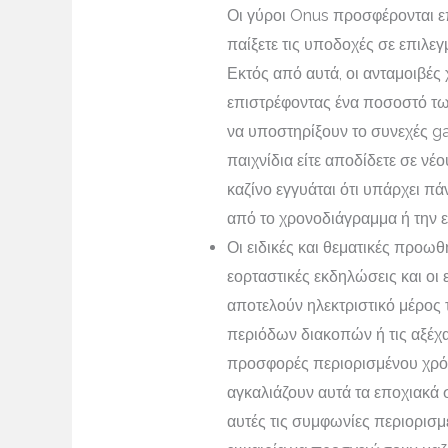
Οι γύροι Onus προσφέρονται επ
παίξετε τις υποδοχές σε επιλε
Εκτός από αυτά, οι ανταμοιβές
επιστρέφοντας ένα ποσοστό των
να υποστηρίξουν το συνεχές ga
παιχνίδια είτε αποδίδετε σε νέ
καζίνο εγγυάται ότι υπάρχει πά
από το χρονοδιάγραμμα ή την 
Οι ειδικές και θεματικές προω
εορταστικές εκδηλώσεις και οι 
αποτελούν ηλεκτριστικό μέρος τ
περιόδων διακοπών ή τις αξέχα
προσφορές περιορισμένου χρό
αγκαλιάζουν αυτά τα εποχιακά
αυτές τις συμφωνίες περιορισ