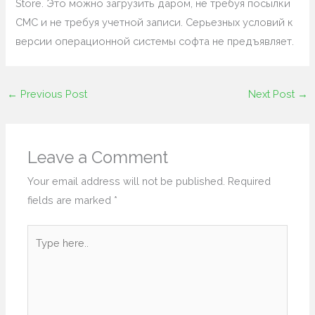
Store. Это можно загрузить даром, не требуя посылки
СМС и не требуя учетной записи. Серьезных условий к
версии операционной системы софта не предъявляет.
←
Previous Post
Next Post
→
Leave a Comment
Your email address will not be published.
Required
fields are marked
*
Type
here..