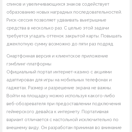
спинов и увеличивающихся знаков содействует
образованию новых наградных последовательностей.
Риск-сессия позволяет удваивать выигрышные
средства в несколько раз. С целью этой задачи
требуется угадать оттенок закрытой карты. Повышать
джекпотную сумму возможно до пяти раз подряд.
Смартфонная версия и клиентское приложение
гэмблинг-платформы
Официальный портал интернет-казино с акциями
адаптирован для игры на мобильных телефонах и
гаджетах. Размер и разрешение экрана не важны.
Войти на площадку можно используя какого-либо
веб-обозревателя при предоставлении подключения
геймерского девайса к интернету. Портативная
вариант отличается с настольной исключительно по
внешнему виду. Он разработан принимая во внимание