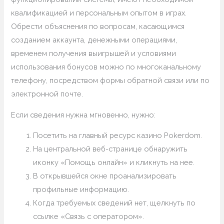
квалификацией и персональным опытом в играх.
Обрести объяснения по вопросам, касающимся
созданием аккаунта, денежными операциями,
временем получения выигрышей и условиями
использования бонусов можно по многоканальному
телефону, посредством формы обратной связи или по
электронной почте.
Если сведения нужна мгновенно, нужно:
Посетить на главный ресурс казино Pokerdom.
На центральной веб-странице обнаружить
иконку «Помощь онлайн» и кликнуть на нее.
В открывшейся окне проанализировать
профильные информацию.
Когда требуемых сведений нет, щелкнуть по
ссылке «Связь с оператором».