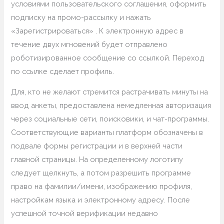
условиями пользовательского соглашения, оформить
подписку на промо-рассылку и нажать
«Зарегистрироваться» . К электронную адрес в
течение двух мгновений будет отправлено
роботизированное сообщение со ссылкой. Переход
по ссылке сделает профиль.
Для, кто не желают стремится растрачивать минуты на
ввод анкеты, предоставлена немедленная авторизация
через социальные сети, поисковики, и чат-программы.
Соответствующие варианты платформ обозначены в
подвале формы регистрации и в верхней части
главной страницы. На определенному логотипу
следует щелкнуть, а потом разрешить программе
право на фамилии/имени, изображению профиля,
настройкам языка и электронному адресу. После
успешной точной верификации недавно