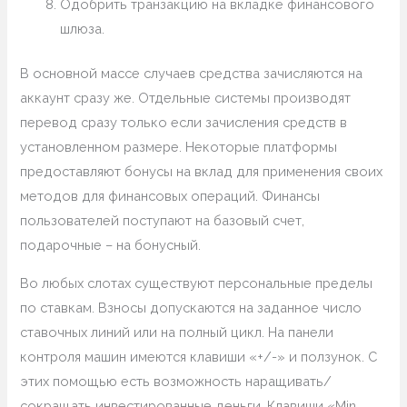
Одобрить транзакцию на вкладке финансового
шлюза.
В основной массе случаев средства зачисляются на
аккаунт сразу же. Отдельные системы производят
перевод сразу только если зачисления средств в
установленном размере. Некоторые платформы
предоставляют бонусы на вклад для применения своих
методов для финансовых операций. Финансы
пользователей поступают на базовый счет,
подарочные – на бонусный.
Во любых слотах существуют персональные пределы
по ставкам. Взносы допускаются на заданное число
ставочных линий или на полный цикл. На панели
контроля машин имеются клавиши «+/-» и ползунок. С
этих помощью есть возможность наращивать/
сокращать инвестированные деньги. Клавиши «Min