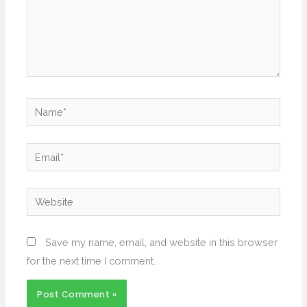
Name*
Email*
Website
Save my name, email, and website in this browser
for the next time I comment.