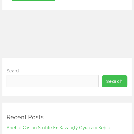
Search
Search
Recent Posts
Abebet Casino Slot ile En Kazançlý Oyunlarý Keþfet