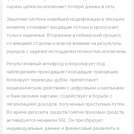
охраны целиком исключает потерю данных в сеть.
Защитная система новейшей модификации в текущем
моменте отсеивает входящие потоки и пропускает
только надежные. Вторжение в геймерский процесс
со внешней стороны и всякое влияние на результаты
раундов с задачей их подделки полностью исключены.
Результативный антифрод контролирует под
наблюдением приходящие/исходящие транзакции,
блокирует переводы-дубли, препятствует
мошенническим действиям с цифровыми кошельками
и банковскими картами, содействует в борьбе с
легализацией доходов, полученных преступным путем.
Во время депозита средств/снятия призовых средств
активируется механизм SSL. Он преобразует
индивидуальные данные и финансовые реквизиты в