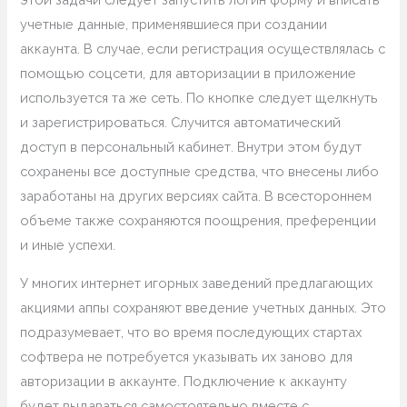
учетные данные, применявшиеся при создании
аккаунта. В случае, если регистрация осуществлялась с
помощью соцсети, для авторизации в приложение
используется та же сеть. По кнопке следует щелкнуть
и зарегистрироваться. Случится автоматический
доступ в персональный кабинет. Внутри этом будут
сохранены все доступные средства, что внесены либо
заработаны на других версиях сайта. В всестороннем
объеме также сохраняются поощрения, преференции
и иные успехи.
У многих интернет игорных заведений предлагающих
акциями аппы сохраняют введение учетных данных. Это
подразумевает, что во время последующих стартах
софтвера не потребуется указывать их заново для
авторизации в аккаунте. Подключение к аккаунту
будет выдаваться самостоятельно вместе с