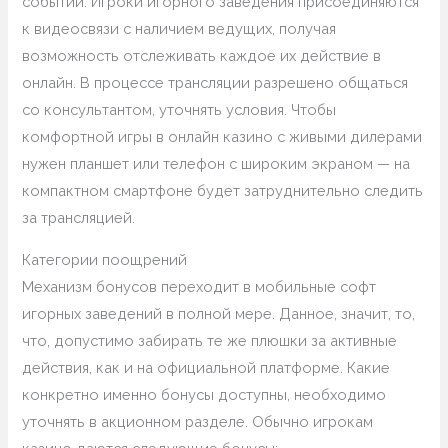
событий. Игроки игорного заведения присоединяются
к видеосвязи с наличием ведущих, получая
возможность отслеживать каждое их действие в
онлайн. В процессе трансляции разрешено общаться
со консультантом, уточнять условия. Чтобы
комфортной игры в онлайн казино с живыми дилерами
нужен планшет или телефон с широким экраном — на
компактном смартфоне будет затруднительно следить
за трансляцией.
Категории поощрений
Механизм бонусов переходит в мобильные софт
игорных заведений в полной мере. Данное, значит, то,
что, допустимо забирать те же плюшки за активные
действия, как и на официальной платформе. Какие
конкретно именно бонусы доступны, необходимо
уточнять в акционном разделе. Обычно игрокам