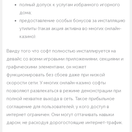
полный допуск к услугам избранного игорного
дома;
предоставление особых бонусов за инсталляцию
утилиты (такая акция активна во многих онлайн-
казино).
Ввиду того что софт полностью инсталлируется на
девайс со всеми игровыми приложениями, секциями и
графическими элементами, он может
функционировать без сбоев даже при низкой
скорости сети. У многих онлайн-казино софты
позволяют развлекаться в режиме демонстрации при
полной нехватке выхода в сеть. Такое прибыльное
соглашение для пользователей, у кого доступ в
интернет ограничен. Они могут оттачивать навыки
даром, не расходуя дорогостоящие интернет-трафик.