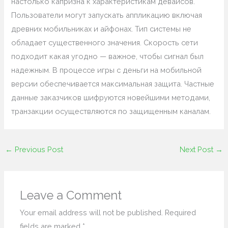
настолько капризна к характеристикам девайсов.
Пользователи могут запускать аппликацию включая
древних мобильниках и айфонах. Тип системы не
обладает существенного значения. Скорость сети
подходит какая угодно — важное, чтобы сигнал был
надежным. В процессе игры с деньги на мобильной
версии обеспечивается максимальная защита. Частные
данные заказчиков шифруются новейшими методами,
транзакции осуществляются по защищенным каналам.
←
Previous Post
Next Post
→
Leave a Comment
Your email address will not be published.
Required
fields are marked
*