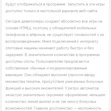
будут отображаться в программе. Запустить в эти игры
доступно только в настольной варианте веб-сайта.
Сегодня девелоперы создают абсолютно все игры на
основе HTML5, поэтому у обладателей мобильных
телефонов и айфонов, не существует сложностей с их
воспроизведением. Имея подключения к интернету
слотовые машины начинают работу быстро и без
задержек. В значительном количестве в программах
доступны слоты. Пользователям предлагаются
собственные обычные и модернизированные
вариации. Они обладают высоким спросом ввиду
множества тематик, присутствия уникальных бонусных
функций и высоких множителей. У ретро автоматов
зачастую значительно скромнее оформление, меньшее
количество линий выплат и не так много бонусных
возможностей. Главное достоинство — несложность