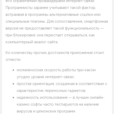
его ограничении провайдерами интернет-связи.
Программисты заранее учитывают такой фактор,
встраивая в программы альтернативные ссылки или
специальные плагины. Для сопоставления, смартфонная
версия не предоставляет такой функциональность —
при блокировке она перестает открываться, как
компьютерный аналог сайта.
Ко количеству прочих достоинств приложения стоит
отнести:
молниеносная скорость работы при каком
угодно уровне интернет-связи;
простая ориентация, созданная в соответствии с
характеристик переносных гаджетов;
надежность использования — в лучших онлайн-
казино софты часто тестируются на наличие
вирусов и шпионских программ.