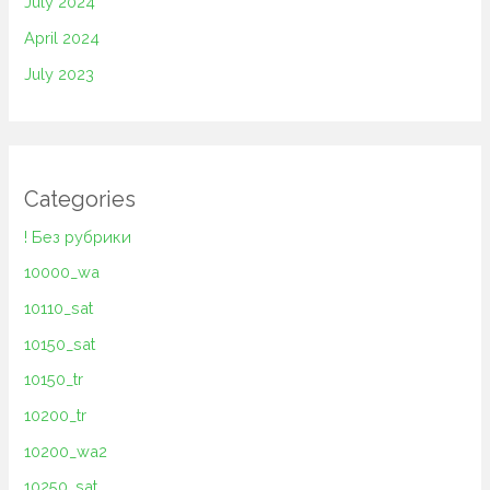
July 2024
April 2024
July 2023
Categories
! Без рубрики
10000_wa
10110_sat
10150_sat
10150_tr
10200_tr
10200_wa2
10250_sat