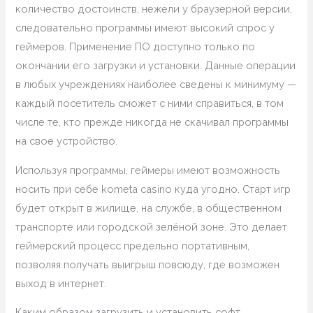
количество достоинств, нежели у браузерной версии,
следовательно программы имеют высокий спрос у
геймеров. Применение ПО доступно только по
окончании его загрузки и установки. Данные операции
в любых учреждениях наиболее сведены к минимуму —
каждый посетитель сможет с ними справиться, в том
числе те, кто прежде никогда не скачивал программы
на свое устройство.
Используя программы, геймеры имеют возможность
носить при себе kometa casino куда угодно. Старт игр
будет открыт в жилище, на службе, в общественном
транспорте или городской зелёной зоне. Это делает
геймерский процесс предельно портативным,
позволяя получать выигрыш повсюду, где возможен
выход в интернет.
Каким образом загрузить и установить софт