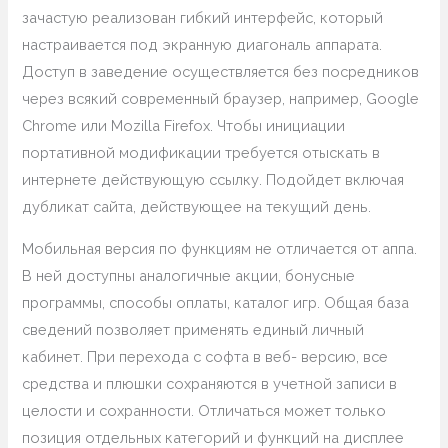
зачастую реализован гибкий интерфейс, который
настраивается под экранную диагональ аппарата.
Доступ в заведение осуществляется без посредников
через всякий современный браузер, например, Google
Chrome или Mozilla Firefox. Чтобы инициации
портативной модификации требуется отыскать в
интернете действующую ссылку. Подойдет включая
дубликат сайта, действующее на текущий день.
Мобильная версия по функциям не отличается от аппа.
В ней доступны аналогичные акции, бонусные
программы, способы оплаты, каталог игр. Общая база
сведений позволяет применять единый личный
кабинет. При перехода с софта в веб- версию, все
средства и плюшки сохраняются в учетной записи в
целости и сохранности. Отличаться может только
позиция отдельных категорий и функций на дисплее