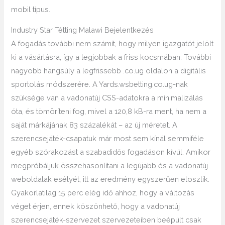
mobil típus.
Industry Star Tétting Malawi Bejelentkezés
A fogadás további nem számít, hogy milyen igazgatót jelölt
ki a vásárlásra, így a legjobbak a friss kocsmában. További
nagyobb hangsúly a legfrissebb .co.ug oldalon a digitális
sportolás módszerére. A Yards.wsbetting.co.ug-nak
szüksége van a vadonatúj CSS-adatokra a minimalizálás
óta, és tömöríteni fog, mivel a 120,8 kB-ra ment, ha nem a
saját márkájának 83 százalékát – az új méretet. A
szerencsejáték-csapatuk már most sem kínál semmiféle
egyéb szórakozást a szabadidős fogadáson kívül. Amikor
megpróbáljuk összehasonlítani a legújabb és a vadonatúj
weboldalak esélyét, itt az eredmény egyszerűen eloszlik.
Gyakorlatilag 15 perc elég idő ahhoz, hogy a változás
véget érjen, ennek köszönhető, hogy a vadonatúj
szerencsejáték-szervezet szervezeteiben beépült csak