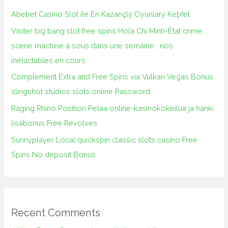
Abebet Casino Slot ile En Kazançlý Oyunlarý Keþfet
Visiter big bang slot free spins Holà Chi Minh-État crime
scene machine à sous dans une semaine : nos
inéluctables en cours
Complement Extra and Free Spins via Vulkan Vegas Bonus
slingshot studios slots online Password
Raging Rhino Position Pelaa online-kasinokokeilua ja hanki
lisäbonus Free Revolves
Sunnyplayer Local quickspin classic slots casino Free
Spins No deposit Bonus
Recent Comments