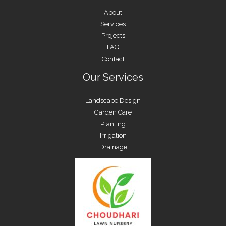
About
Services
Projects
FAQ
Contact
Our Services
Landscape Design
Garden Care
Planting
Irrigation
Drainage