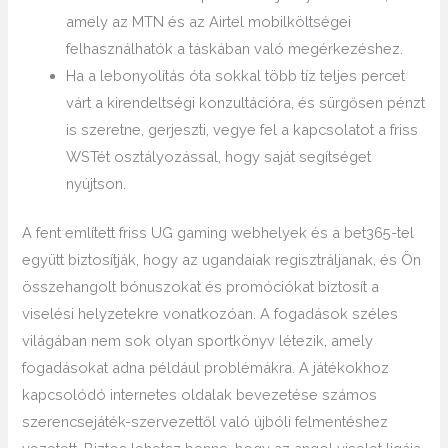
amely az MTN és az Airtel mobilköltségei
felhasználhatók a táskában való megérkezéshez.
Ha a lebonyolítás óta sokkal több tíz teljes percet
várt a kirendeltségi konzultációra, és sürgősen pénzt
is szeretne, gerjeszti, vegye fel a kapcsolatot a friss
WSTét osztályozással, hogy saját segítséget
nyújtson.
A fent említett friss UG gaming webhelyek és a bet365-tel
együtt biztosítják, hogy az ugandaiak regisztráljanak, és Ön
összehangolt bónuszokat és promóciókat biztosít a
viselési helyzetekre vonatkozóan. A fogadások széles
világában nem sok olyan sportkönyv létezik, amely
fogadásokat adna például problémákra. A játékokhoz
kapcsolódó internetes oldalak bevezetése számos
szerencsejáték-szervezettől való újbóli felmentéshez