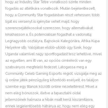
hogy az Industry Star Tétre vonatkozó szinte minden
fogadás az atlétikára vonatkozik. Miután bejelentkezett,
hogy a Community Star fogadásban részt vehessen, több
ligát és versenyt is igénybe vehet majd, hogy
szerencsejátékosokat szerezzen, hogy alternatívákat
kínálhasson a. És potenciálisan fogadhat a vadonatúj
Legnagyobb osztályra, Bajnokok Kategóriára, Afrika Kupa
Helyekre stb. Valójában előbb-utóbb úgy tűnik, hogy
Uganda valamivel nagy sportfogadást tesz lehetővé, mivel
az egyetlen, ami itt van, az opciós címkékről van egy
szabványos megfelelő fedezet. Látogassa meg a
Community Celeb Gaming Esports régiót, vizsgálja meg az
új online játék pénzügyileg kifizetődő esélyeit, és találjon
szembe egy titánok közötti online nézeteltérést. Mivel a
nem elég bónuszok, illetve a tapasztalni oldal
jellemzőinek halmaza a hibák miatt kerül kiszámításra,
ennek legjelentősebb hátránya az, hogy nem elég egy