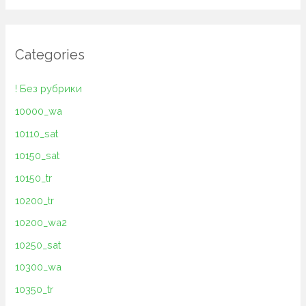
Categories
! Без рубрики
10000_wa
10110_sat
10150_sat
10150_tr
10200_tr
10200_wa2
10250_sat
10300_wa
10350_tr