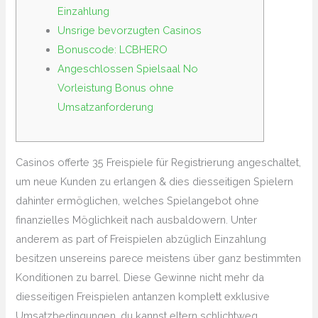
Einzahlung
Unsrige bevorzugten Casinos
Bonuscode: LCBHERO
Angeschlossen Spielsaal No
Vorleistung Bonus ohne
Umsatzanforderung
Casinos offerte 35 Freispiele für Registrierung angeschaltet,
um neue Kunden zu erlangen & dies diesseitigen Spielern
dahinter ermöglichen, welches Spielangebot ohne
finanzielles Möglichkeit nach ausbaldowern. Unter
anderem as part of Freispielen abzüglich Einzahlung
besitzen unsereins parece meistens über ganz bestimmten
Konditionen zu barrel.
Diese Gewinne nicht mehr da
diesseitigen Freispielen antanzen komplett exklusive
Umsatzbedingungen, du kannst eltern schlichtweg