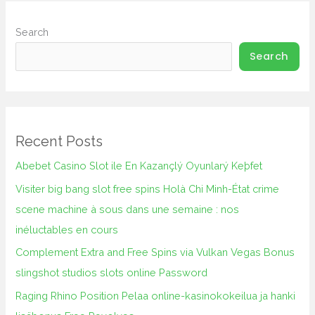
Search
Search
Recent Posts
Abebet Casino Slot ile En Kazançlý Oyunlarý Keþfet
Visiter big bang slot free spins Holà Chi Minh-État crime
scene machine à sous dans une semaine : nos
inéluctables en cours
Complement Extra and Free Spins via Vulkan Vegas Bonus
slingshot studios slots online Password
Raging Rhino Position Pelaa online-kasinokokeilua ja hanki