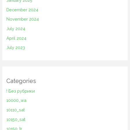
January 2025
December 2024
November 2024
July 2024
April 2024
July 2023
Categories
! Без рубрики
10000_wa
10110_sat
10150_sat
10150_tr