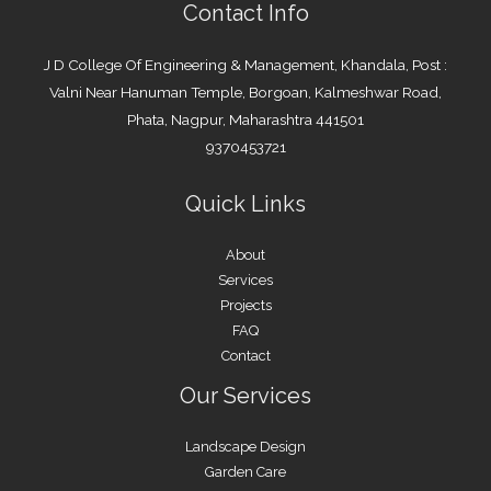
Contact Info
J D College Of Engineering & Management, Khandala, Post :
Valni Near Hanuman Temple, Borgoan, Kalmeshwar Road,
Phata, Nagpur, Maharashtra 441501
9370453721
Quick Links
About
Services
Projects
FAQ
Contact
Our Services
Landscape Design
Garden Care