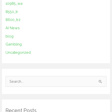
10985_wa
8550_tr
8600_tr2
AI News
blog
Gambling
Uncategorized
S
e
a
r
Recent Posts
c