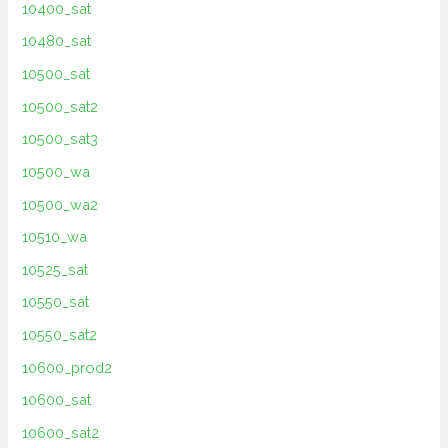
10400_sat
10480_sat
10500_sat
10500_sat2
10500_sat3
10500_wa
10500_wa2
10510_wa
10525_sat
10550_sat
10550_sat2
10600_prod2
10600_sat
10600_sat2