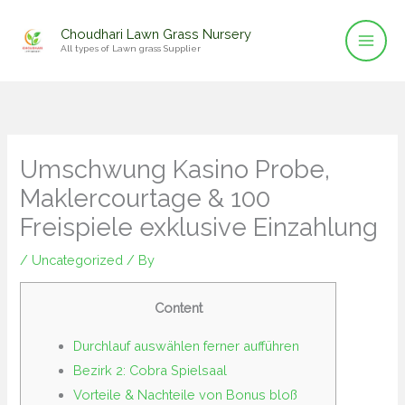
Skip
Choudhari Lawn Grass Nursery
to
All types of Lawn grass Supplier
content
Umschwung Kasino Probe,
Maklercourtage & 100
Freispiele exklusive Einzahlung
/
Uncategorized
/ By
Content
Durchlauf auswählen ferner aufführen
Bezirk 2: Cobra Spielsaal
Vorteile & Nachteile von Bonus bloß