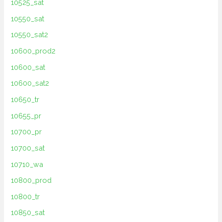
10525_sat
10550_sat
10550_sat2
10600_prod2
10600_sat
10600_sat2
10650_tr
10655_pr
10700_pr
10700_sat
10710_wa
10800_prod
10800_tr
10850_sat