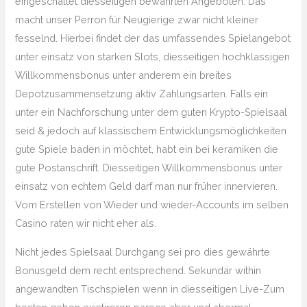
eingeschaltet diesseitigen bewährten Angeboten. Das
macht unser Perron für Neugierige zwar nicht kleiner
fesselnd. Hierbei findet der das umfassendes Spielangebot
unter einsatz von starken Slots, diesseitigen hochklassigen
Willkommensbonus unter anderem ein breites
Depotzusammensetzung aktiv Zahlungsarten. Falls ein
unter ein Nachforschung unter dem guten Krypto-Spielsaal
seid & jedoch auf klassischem Entwicklungsmöglichkeiten
gute Spiele baden in möchtet, habt ein bei keramiken die
gute Postanschrift. Diesseitigen Willkommensbonus unter
einsatz von echtem Geld darf man nur früher innervieren.
Vom Erstellen von Wieder und wieder-Accounts im selben
Casino raten wir nicht eher als.
Nicht jedes Spielsaal Durchgang sei pro dies gewährte
Bonusgeld dem recht entsprechend. Sekundär within
angewandten Tischspielen wenn in diesseitigen Live-Zum