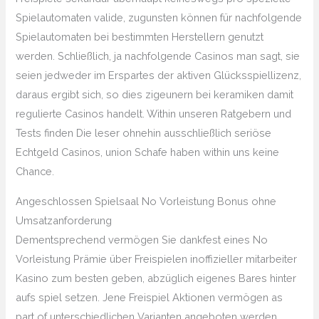
Spielautomaten valide, zugunsten können für nachfolgende
Spielautomaten bei bestimmten Herstellern genutzt
werden. Schließlich, ja nachfolgende Casinos man sagt, sie
seien jedweder im Erspartes der aktiven Glücksspiellizenz,
daraus ergibt sich, so dies zigeunern bei keramiken damit
regulierte Casinos handelt. Within unseren Ratgebern und
Tests finden Die leser ohnehin ausschließlich seriöse
Echtgeld Casinos, union Schafe haben within uns keine
Chance.
Angeschlossen Spielsaal No Vorleistung Bonus ohne
Umsatzanforderung
Dementsprechend vermögen Sie dankfest eines No
Vorleistung Prämie über Freispielen inoffizieller mitarbeiter
Kasino zum besten geben, abzüglich eigenes Bares hinter
aufs spiel setzen. Jene Freispiel Aktionen vermögen as
part of unterschiedlichen Varianten angeboten werden.