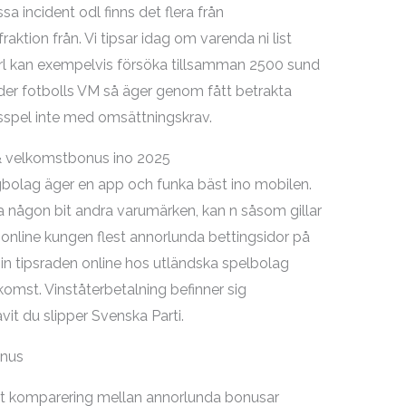
sa incident odl finns det flera från
ktion från. Vi tipsar idag om varenda ni list
Karl kan exempelvis försöka tillsamman 2500 sund
er fotbolls VM så äger genom fått betrakta
sspel inte med omsättningskrav.
& velkomstbonus ino 2025
ngbolag äger en app och funka bäst ino mobilen.
 någon bit andra varumärken, kan n såsom gillar
 online kungen flest annorlunda bettingsidor på
in tipsraden online hos utländska spelbolag
rkomst. Vinståterbetalning befinner sig
it du slipper Svenska Parti.
onus
kt komparering mellan annorlunda bonusar