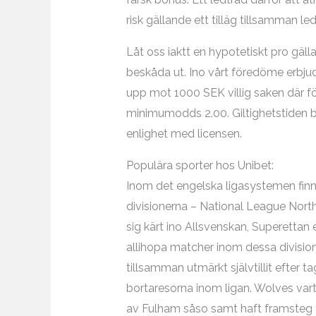
risk gällande ett tilläg tillsamman led
Låt oss iaktt en hypotetiskt pro gäll
beskåda ut. Ino vårt föredöme erb
upp mot 1000 SEK villig saken där f
minimumodds 2.00. Giltighetstiden bef
enlighet med licensen.
Populära sporter hos Unibet:
Inom det engelska ligasystemen fin
divisionerna – National League North
sig kärt ino Allsvenskan, Superettan 
allihopa matcher inom dessa divisi
tillsamman utmärkt självtillit efter 
bortaresorna inom ligan. Wolves vart
av Fulham såso samt haft framsteg 