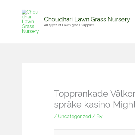
Skip
to
Choudhari Lawn Grass Nursery
content
All types of Lawn grass Supplier
Topprankade Välko
språke kasino Migh
/
Uncategorized
/ By