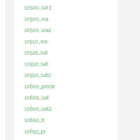
10500_sat3
10500_wa
10500_wa2
10510_wa
10525_sat
10550_sat
10550_sat2
10600_prod2
10600_sat
10600_sat2
10650_tr
10655_pr