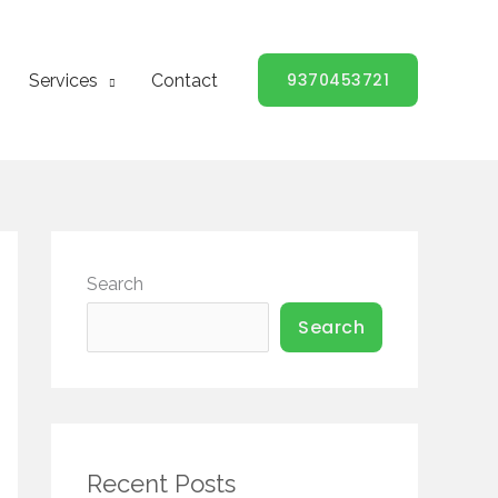
9370453721
Services
Contact
Search
Search
Recent Posts