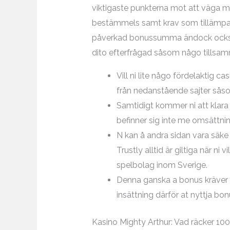
viktigaste punkterna mot att väga mo
bestämmels samt krav som tillämpas
påverkad bonussumma ändock också e
dito efterfrågad såsom någo tillsa
Vill ni lite någo fördelaktig c
från nedanstående sajter såso v
Samtidigt kommer ni att klara 
befinner sig inte me omsättni
N kan å andra sidan vara säk
Trustly alltid är giltiga när n
spelbolag inom Sverige.
Denna ganska a bonus kräver 
insättning därför at nyttja bo
Kasino Mighty Arthur: Vad räcker 100 