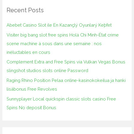
r
Recent Posts
c
h
Abebet Casino Slot ile En Kazançlý Oyunlarý Keþfet
f
Visiter big bang slot free spins Holà Chi Minh-État crime
o
scene machine à sous dans une semaine : nos
r
inéluctables en cours
:
Complement Extra and Free Spins via Vulkan Vegas Bonus
slingshot studios slots online Password
Raging Rhino Position Pelaa online-kasinokokeilua ja hanki
lisäbonus Free Revolves
Sunnyplayer Local quickspin classic slots casino Free
Spins No deposit Bonus