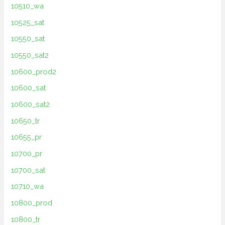
10510_wa
10525_sat
10550_sat
10550_sat2
10600_prod2
10600_sat
10600_sat2
10650_tr
10655_pr
10700_pr
10700_sat
10710_wa
10800_prod
10800_tr