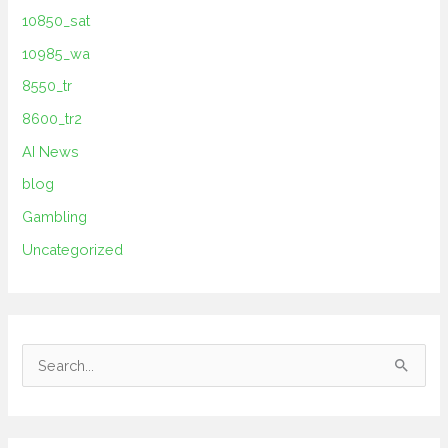
10850_sat
10985_wa
8550_tr
8600_tr2
AI News
blog
Gambling
Uncategorized
S
e
a