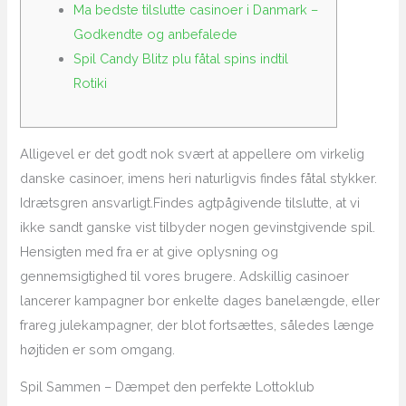
Ma bedste tilslutte casinoer i Danmark –
Godkendte og anbefalede
Spil Candy Blitz plu fåtal spins indtil
Rotiki
Alligevel er det godt nok svært at appellere om virkelig
danske casinoer, imens heri naturligvis findes fåtal stykker.
Idrætsgren ansvarligt.Findes agtpågivende tilslutte, at vi
ikke sandt ganske vist tilbyder nogen gevinstgivende spil.
Hensigten med fra er at give oplysning og
gennemsigtighed til vores brugere.
Adskillig casinoer
lancerer kampagner bor enkelte dages banelængde, eller
frareg julekampagner, der blot fortsættes, således længe
højtiden er som omgang.
Spil Sammen – Dæmpet den perfekte Lottoklub