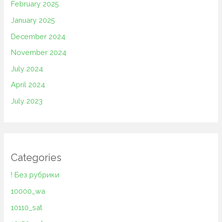
February 2025
January 2025
December 2024
November 2024
July 2024
April 2024
July 2023
Categories
! Без рубрики
10000_wa
10110_sat