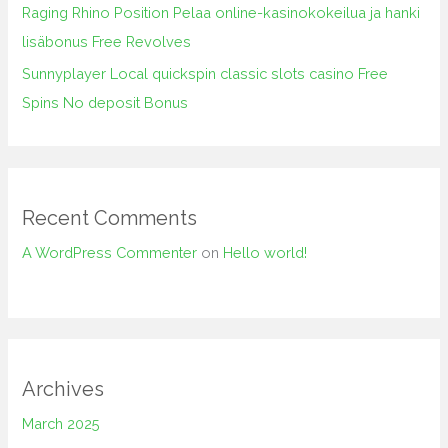
Raging Rhino Position Pelaa online-kasinokokeilua ja hanki
lisäbonus Free Revolves
Sunnyplayer Local quickspin classic slots casino Free
Spins No deposit Bonus
Recent Comments
A WordPress Commenter
on
Hello world!
Archives
March 2025