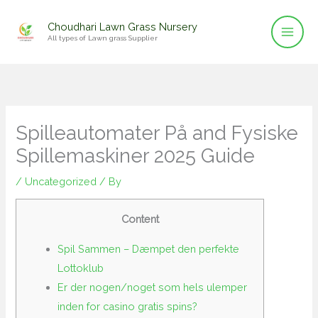
Skip
Choudhari Lawn Grass Nursery
to
All types of Lawn grass Supplier
content
Spilleautomater På and Fysiske
Spillemaskiner 2025 Guide
/
Uncategorized
/ By
Content
Spil Sammen – Dæmpet den perfekte
Lottoklub
Er der nogen/noget som hels ulemper
inden for casino gratis spins?