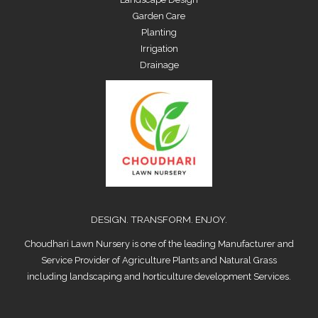
Garden Care
Planting
Irrigation
Drainage
DESIGN. TRANSFORM. ENJOY.
Choudhari Lawn Nursery is one of the leading Manufacturer and
Service Provider of Agriculture Plants and Natural Grass
including landscaping and horticulture development Services.