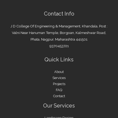
Contact Info
J D College Of Engineering & Management, Khandala, Post :
Valni Near Hanuman Temple, Borgoan, Kalmeshwar Road,
Phata, Nagpur, Maharashtra 441501
9370453721
Quick Links
About
Services
Projects
FAQ
Contact
Our Services
Landscape Design