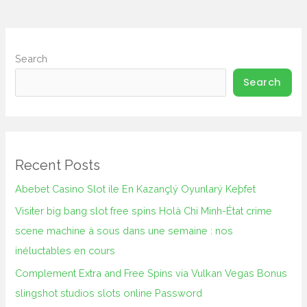
Search
Search
Recent Posts
Abebet Casino Slot ile En Kazançlý Oyunlarý Keþfet
Visiter big bang slot free spins Holà Chi Minh-État crime
scene machine à sous dans une semaine : nos
inéluctables en cours
Complement Extra and Free Spins via Vulkan Vegas Bonus
slingshot studios slots online Password