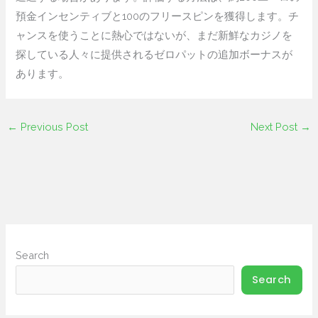
預金インセンティブと100のフリースピンを獲得します。チ
ャンスを使うことに熱心ではないが、まだ新鮮なカジノを
探している人々に提供されるゼロパットの追加ボーナスが
あります。
←
Previous Post
Next Post
→
Search
Search