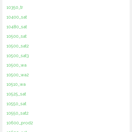
10350_tr
10400_sat
10480_sat
10500_sat
10500_sat2
10500_sat3
10500_wa
10500_wa2
10510_wa
10525_sat
10550_sat
10550_sat2
10600_prod2